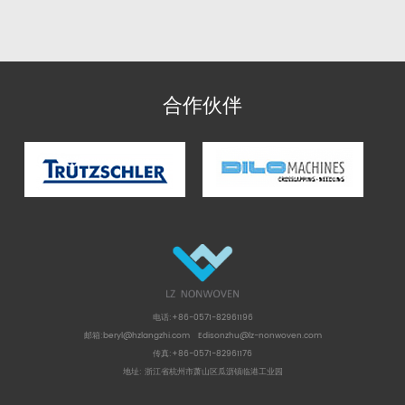
合作伙伴
电话:+86-0571-82961196
邮箱:
beryl@hzlangzhi.com
Edisonzhu@lz-nonwoven.com
传真:+86-0571-82961176
地址: 浙江省杭州市萧山区瓜沥镇临港工业园