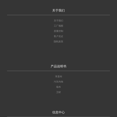
关于我们
关于我们
工厂视图
质量控制
客户见证
隐私政策
产品说明书
革基布
汽车内饰
墙布
卫材
信息中心